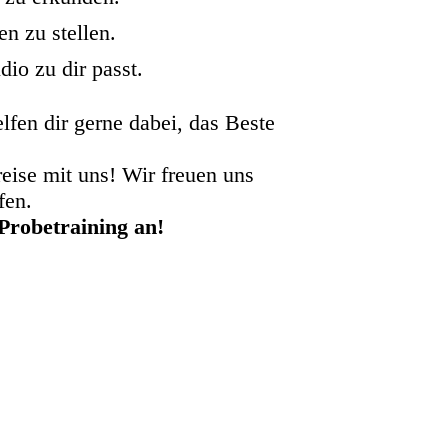
n zu stellen.
dio zu dir passt.
lfen dir gerne dabei, das Beste
reise mit uns! Wir freuen uns
fen.
 Probetraining an!