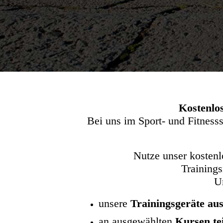
Kostenlos
Bei uns im Sport- und Fitness
Nutze unser kostenlo
Trainings
Un
unsere
Trainingsgeräte au
an ausgewählten
Kursen te