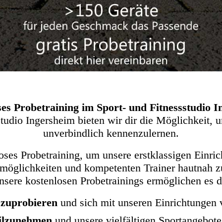
es Probetraining im Sport- und Fitnessstudio 
studio Ingersheim bieten wir dir die Möglichkeit, 
unverbindlich kennenzulernen.
ses Probetraining, um unsere erstklassigen Einric
möglichkeiten und kompetenten Trainer hautnah z
sere kostenlosen Probetrainings ermöglichen es d
szuprobieren
und sich mit unseren Einrichtungen 
ilzunehmen
und unsere vielfältigen Sportangebote