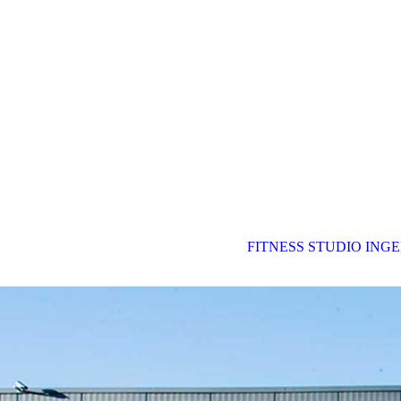
FITNESS STUDIO ING