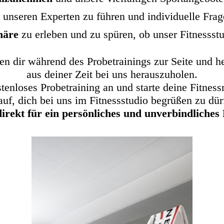
 unseren Experten zu führen und individuelle Frage
häre
zu erleben und zu spüren, ob unser Fitnessstu
en dir während des Probetrainings zur Seite und he
aus deiner Zeit bei uns herauszuholen.
stenloses Probetraining an und starte deine Fitness
auf, dich bei uns im Fitnessstudio begrüßen zu dür
irekt für ein persönliches und unverbindliches