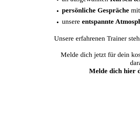
persönliche Gespräche
mit
unsere
entspannte Atmosp
Unsere erfahrenen Trainer steh
Melde dich jetzt für dein ko
dar
Melde dich hier d